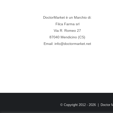
DoctorMarket è un Marchio di:
Filca Farma srl
Via R. Romeo 27
87040 Mendicino (CS)
Email: info@doctormarket.net
© Copyright 2012 -
2026 | Doctor 