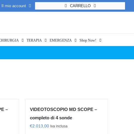
Il mio account
CARRELLO
CHIRURGIA
TERAPIA
EMERGENZA
Shop Now!
E –
VIDEOTOSCOPIO MD SCOPE –
completo di 4 sonde
€
2.013,00
Iva inclusa