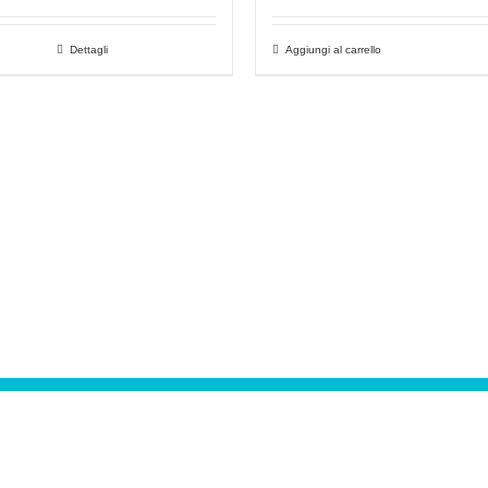
Dettagli
Aggiungi al carrello