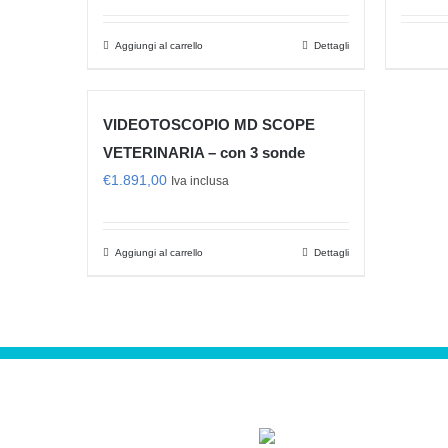
Aggiungi al carrello
Dettagli
VIDEOTOSCOPIO MD SCOPE
VETERINARIA – con 3 sonde
€
1.891,00
Iva inclusa
Aggiungi al carrello
Dettagli