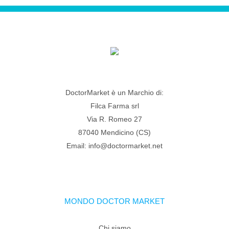
DoctorMarket è un Marchio di:
Filca Farma srl
Via R. Romeo 27
87040 Mendicino (CS)
Email: info@doctormarket.net
MONDO DOCTOR MARKET
Chi siamo